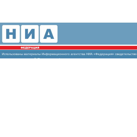
Использованы материалы Информационного агентства НИА «Федерация» свидетельство И
массовых коммуникаций (Роскомнадзор)