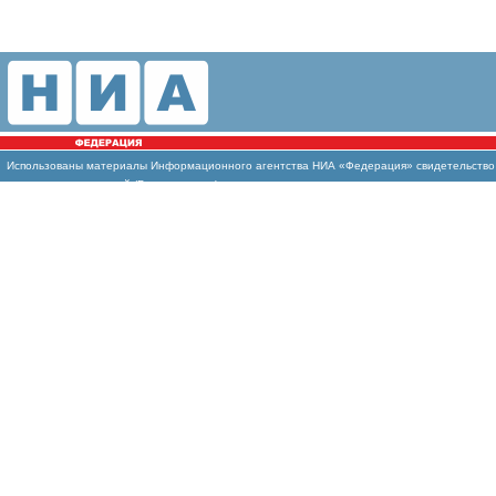
Использованы материалы Информационного агентства НИА «Федерация» свидетельство И
массовых коммуникаций (Роскомнадзор)