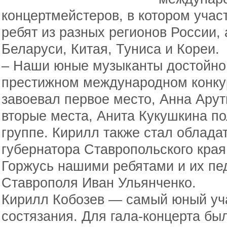
концертмейстеров, в котором учас
ребят из разных регионов России,
Беларуси, Китая, Туниса и Кореи.
– Наши юные музыканты достойно
престижном международном конку
завоевал первое место, Анна Ару
вторые места, Анита Кукушкина п
группе. Кирилл также стал облада
губернатора Ставропольского края
Горжусь нашими ребятами и их пед
Ставрополя Иван Ульянченко.
Кирилл Кобозев — самый юный уч
состязания. Для гала-концерта был