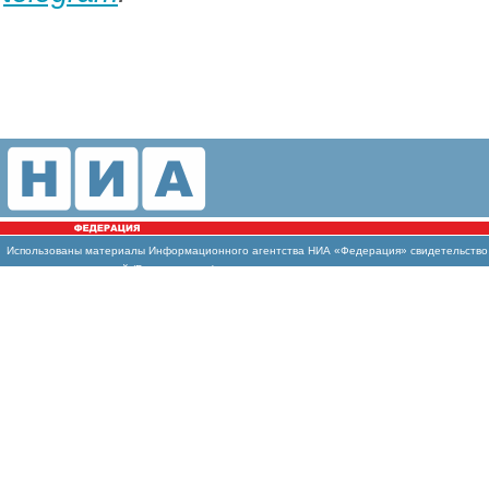
Использованы материалы Информационного агентства НИА «Федерация» свидетельство И
массовых коммуникаций (Роскомнадзор)