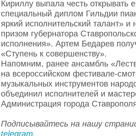
Кириллу выпала честь открывать е
специальный диплом Гильдии пиан
яркий исполнительский талант» и
призом губернатора Ставропольско
исполнения». Артем Бедарев полу
«Ступень к совершенству».
Напомним, ранее ансамбль «Леств
на всероссийском фестивале-смо
музыкальных инструментов народо
объединил исполнителей и мастер
Администрация города Ставропол
Подписывайтесь на нашу страниц
telegram
.