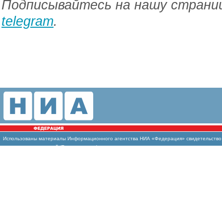
Подписывайтесь на нашу страниц
telegram
.
Использованы материалы Информационного агентства НИА «Федерация» свидетельство И
массовых коммуникаций (Роскомнадзор)