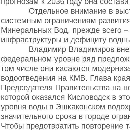
прогнозам к 2036 году она состави
Отдельное внимание в высту
системным ограничениям развития
Минеральных Вод, прежде всего –
инфраструктуры и дефициту водны
Владимир Владимиров внес д
федеральном уровне ряд предложе
том числе они касаются
модерниза
водоотведения на КМВ. Глава кра
Председателя Правительства на н
которой оказался Кисловодск в эт
уровня воды в Эшкаконском водох
значительного срока в городе огр
Чтобы предотвратить повторение 