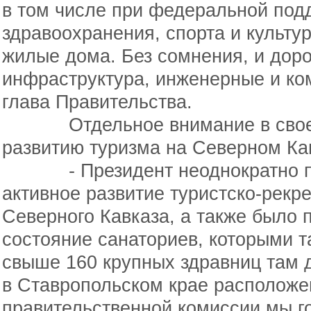
в
том числе при федеральной под
здравоохранения, спорта и
культу
жилые дома. Без сомнения, и
дор
инфраструктура, инженерные и
ко
глава Правительства.
Отдельное внимание в своем 
развитию туризма на Северном Ка
- Президент неоднократно по
активное развитие туристско-рек
Северного Кавказа, а также было 
состояние санаториев, которыми та
свыше 160 крупных здравниц там д
в Ставропольском крае располож
правительственной комиссии мы г