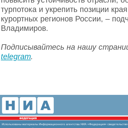
турпотока и укрепить позиции края
курортных регионов России, – по
Владимиров.
Подписывайтесь на нашу страниц
telegram
.
Использованы материалы Информационного агентства НИА «Федерация» свидетельство И