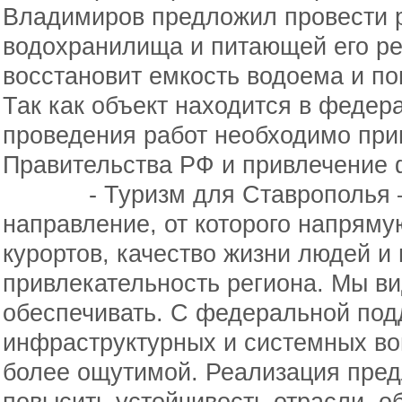
Владимиров предложил провести р
водохранилища и питающей его ре
восстановит емкость водоема и по
Так как объект находится в федер
проведения работ необходимо при
Правительства РФ и привлечение 
-
Туризм д
ля Ставрополья 
направление, от которого напряму
курортов, качество жизни людей и
привлекательность региона. Мы ви
обеспечивать. С федеральной под
инфраструктурных и системных во
более ощутимой. Реализация пре
повысить устойчивость отрасли, о