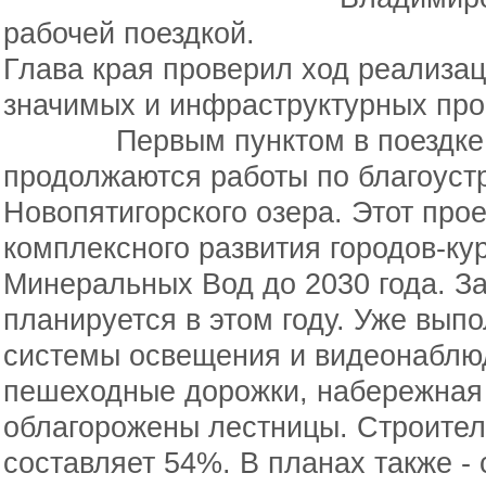
рабочей поездкой.
Глава края проверил ход реализа
значимых и инфраструктурных про
Первым пунктом в поездке ст
продолжаются работы по благоуст
Новопятигорского озера. Этот про
комплексного развития городов-ку
Минеральных Вод до 2030 года. З
планируется в этом году. Уже вып
системы освещения и видеонаблюд
пешеходные дорожки, набережная
облагорожены лестницы. Строител
составляет 54%. В планах также -