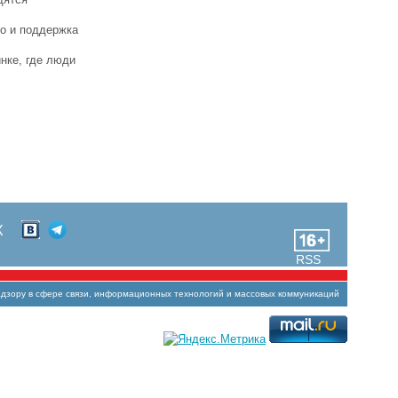
но и поддержка
нке, где люди
Х
RSS
зору в сфере связи, информационных технологий и массовых коммуникаций