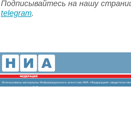
Подписывайтесь на нашу страниц
telegram
.
Использованы материалы Информационного агентства НИА «Федерация» свидетельство И
массовых коммуникаций (Роскомнадзор)