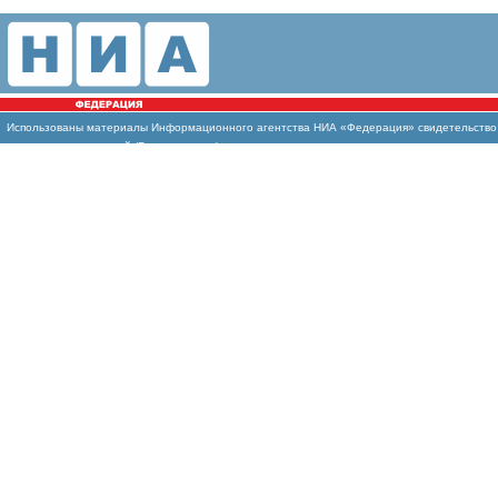
Использованы материалы Информационного агентства НИА «Федерация» свидетельство И
массовых коммуникаций (Роскомнадзор)