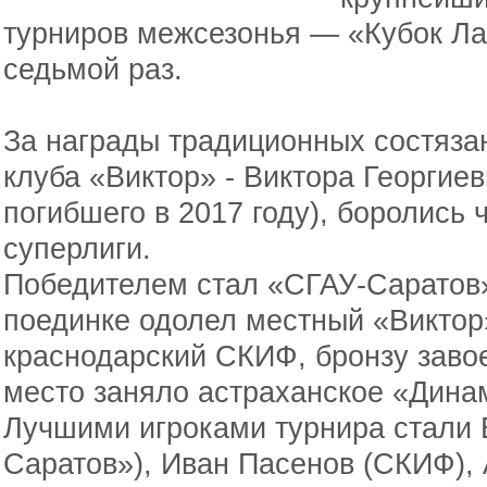
турниров межсезонья — «Кубок Ла
седьмой раз.
За награды традиционных состязан
клуба «Виктор» - Виктора Георгиев
погибшего в 2017 году), боролись
суперлиги.
Победителем стал «СГАУ-Саратов
поединке одолел местный «Виктор»
краснодарский СКИФ, бронзу завое
место заняло астраханское «Дина
Лучшими игроками турнира стали 
Саратов»), Иван Пасенов (СКИФ),