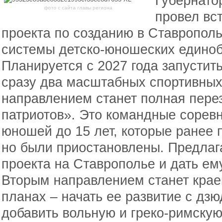
Губернато
фото с сайта главы региона
провел вс
проекта по созданию в Ставропол
системы детско-юношеских единоб
Планируется с 2027 года запустит
сразу два масштабных спортивных
направлением станет полная пере
патриотов». Это командные сорев
юношей до 15 лет, которые ранее 
но были приостановлены. Предлага
проекта на Ставрополье и дать ем
Вторым направлением станет крае
планах – начать ее развитие с дзю
добавить вольную и греко-римскую