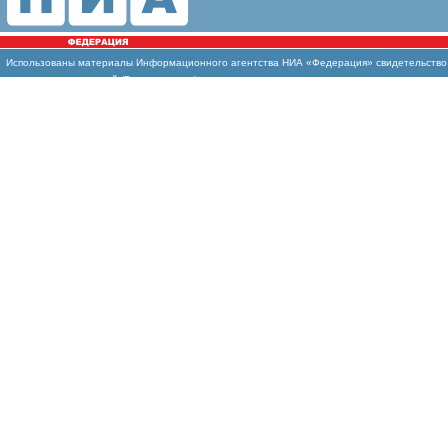
Использованы материалы Информационного агентства НИА «Федерация» свидетельство И
массовых коммуникаций (Роскомнадзор)