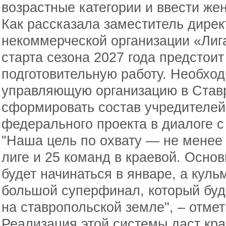
возрастные категории и ввести же
Как рассказала заместитель дире
некоммерческой организации «Лиг
старта сезона 2027 года предстои
подготовительную работу. Необхо
управляющую организацию в Став
сформировать состав учредителей
федерального проекта в диалоге 
"Наша цель по охвату — не менее
лиге и 25 команд в краевой. Осно
будет начинаться в январе, а куль
большой суперфинал, который буд
на ставропольской земле", – отме
Реализация этой системы даст кр