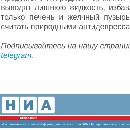
выводят лишнюю жидкость, избав
только печень и желчный пузырь
считать природными антидепресса
Подписывайтесь на нашу страниц
telegram
.
Использованы материалы Информационного агентства НИА «Федерация» свидетельство И
массовых коммуникаций (Роскомнадзор)