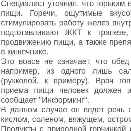
Специалист уточнил, что горьким 
пищи. Горечи, ощутимые вкусо
стимулировать работу желез внут
подготавливают ЖКТ к трапезе,
продвижению пищи, а также преп
в кишечнике.
Это вовсе не означает, что обе
например, из одного лишь сал
(рукколой, к примеру). Врач го
приема пищи человек должен ис
сообщает "Информинг".
В данном случае он ведет речь 
кислом, соленом, вяжущем, остром
Продукты с природной горчинкой 