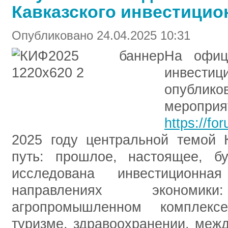
Кавказского инвестицио
Опубликовано 24.04.2025 10:31
На офици
инвес
опублик
мероприя
https://f
2025 году центральной темой 
путь: прошлое, настоящее, б
исследована инвестиционн
направлениях экономики:
агропромышленном комплексе,
туризме, здравоохранении, меж