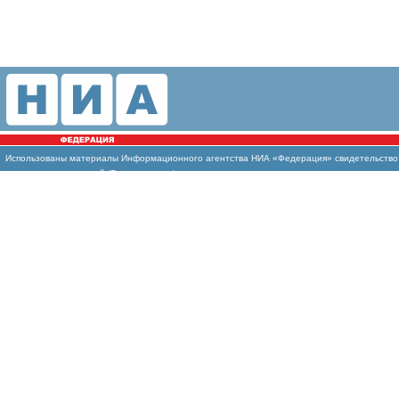
Использованы материалы Информационного агентства НИА «Федерация» свидетельство И
массовых коммуникаций (Роскомнадзор)