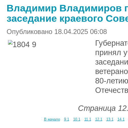
Владимир Владимиров 
заседание краевого Сов
Опубликовано 18.04.2025 06:08
Губерна
принял 
заседани
ветерано
80-летию
Отечеств
Страница 12.
В начало
9.1
10.1
11.1
12.1
13.1
14.1