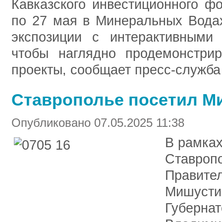
Кавказского инвестиционного ф
по 27 мая в Минеральных Водах
экспозиции с интерактивными
чтобы наглядно продемонстрир
проекты, сообщает пресс-служба
Ставрополье посетил М
Опубликовано 07.05.2025 11:38
В рамках
Ставроп
Правите
Мишустин
Губерна