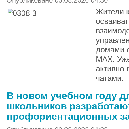
Опубликовано 03.08.2026 04:30
Жители 
осваиват
взаимоде
управле
домами 
MAX. Уже
активно
чатами.
В новом учебном году д
школьников разработаю
профориентационных з