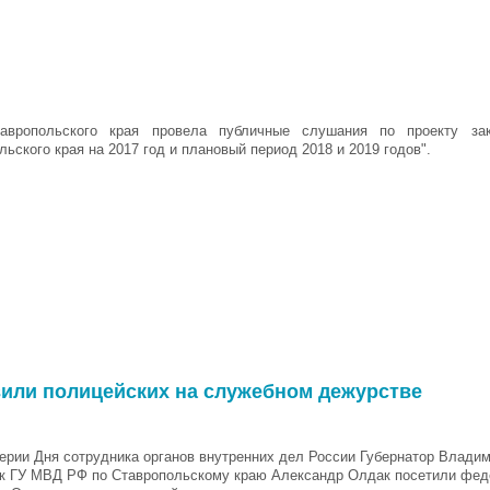
авропольского края провела публичные слушания по проекту за
льского края на 2017 год и плановый период 2018 и 2019 годов".
вили полицейских на служебном дежурстве
ерии Дня сотрудника органов внутренних дел России Губернатор Влади
к ГУ МВД РФ по Ставропольскому краю Александр Олдак посетили фе