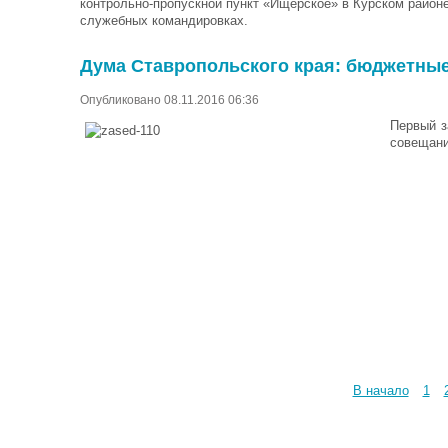
контрольно-пропускной пункт «Ищерское» в Курском районе
служебных командировках.
Дума Ставропольского края: бюджетные
Опубликовано 08.11.2016 06:36
Первый з
совещани
В начало
1