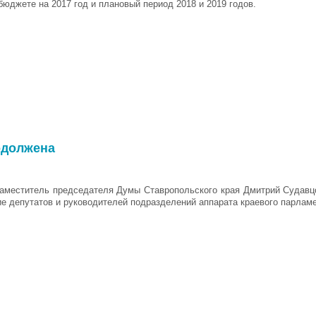
 бюджете на 2017 год и плановый период 2018 и 2019 годов.
одолжена
аместитель председателя Думы Ставропольского края Дмитрий Судавц
е депутатов и руководителей подразделений аппарата краевого парламе