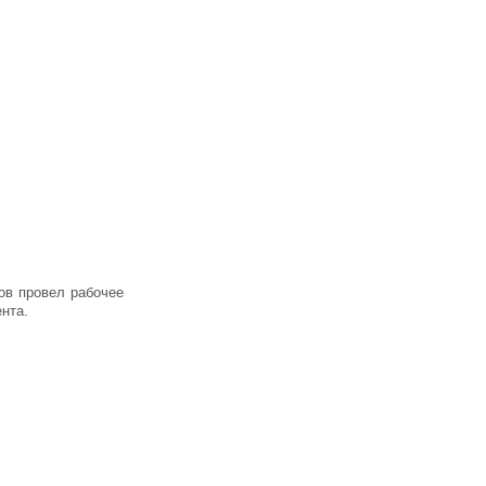
ов провел рабочее
нта.