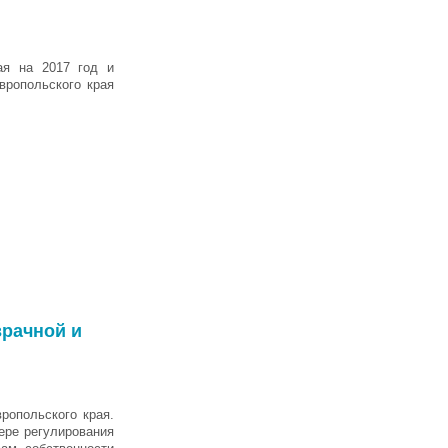
ая на 2017 год и
вропольского края
рачной и
ропольского края.
ере регулирования