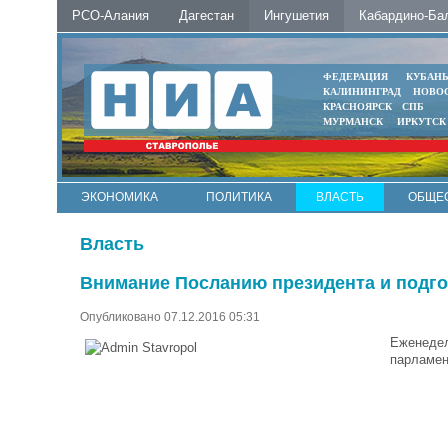
РСО-Алания
Дагестан
Ингушетия
Кабардино-Ба
ФЕДЕРАЦИЯ
КУБАН
КАЛИНИНГРАД
НОВО
КРАСНОЯРСК
СПБ
МУРМАНСК
ИРКУТСК
ЭКОНОМИКА
ПОЛИТИКА
ВЛАСТЬ
ОБЩЕ
Власть
Внимание Посланию президента и подго
Опубликовано 07.12.2016 05:31
Еженедел
парламен