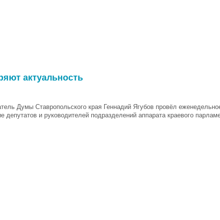
ряют актуальность
тель Думы Ставропольского края Геннадий Ягубов провёл еженедельно
е депутатов и руководителей подразделений аппарата краевого парламе