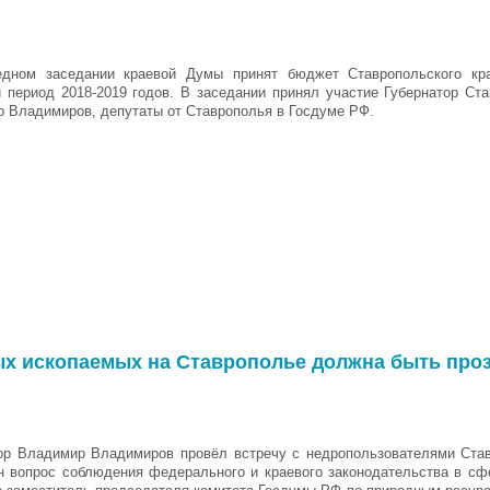
едном заседании краевой Думы принят бюджет Ставропольского кр
 период 2018-2019 годов. В заседании принял участие Губернатор Ста
 Владимиров, депутаты от Ставрополья в Госдуме РФ.
х ископаемых на Ставрополье должна быть проз
ор Владимир Владимиров провёл встречу с недропользователями Став
 вопрос соблюдения федерального и краевого законодательства в сф