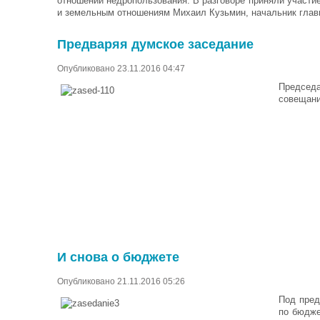
отношений недропользования. В разговоре приняли участи
и земельным отношениям Михаил Кузьмин, начальник гла
Предваряя думское заседание
Опубликовано 23.11.2016 04:47
Председ
совещани
И снова о бюджете
Опубликовано 21.11.2016 05:26
Под пред
по бюдже