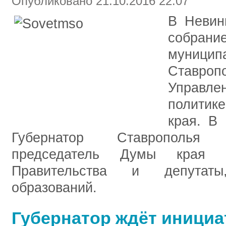
Опубликовано 21.10.2016 22:07
В Невин
собрани
муниц
Ставроп
Управл
политик
края. В
Губернатор Ставрополья
председатель Думы края 
Правительства и депутат
образований.
Губернатор ждёт инициа