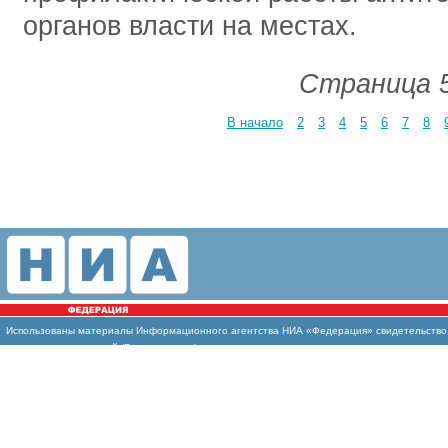
органов власти на местах.
Страница 5
В начало
2
3
4
5
6
7
8
Использованы материалы Информационного агентства НИА «Федерация» свидетельство И
массовых коммуникаций (Роскомнадзор)