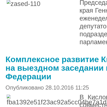
Председ
края Ген
еженеде
депутато
подразде
парламе
Комплексное развитие 
на выездном заседании 
Федерации
Опубликовано 28.10.2016 11:25
В Кисло
совмест