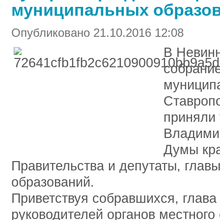
муниципальных образо
Опубликовано 21.10.2016 12:08
В Невин
собрание
муницип
Ставропо
приняли 
Владими
Думы кра
Правительства и депутаты, глав
образований.
Приветствуя собравшихся, глава
руководителей органов местного 