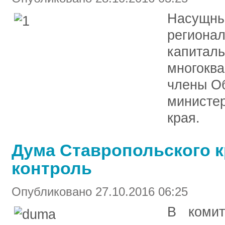
Насущны
региона
капиталь
многокв
члены Об
министе
края.
Дума Ставропольского к
контроль
Опубликовано 27.10.2016 06:25
В комит