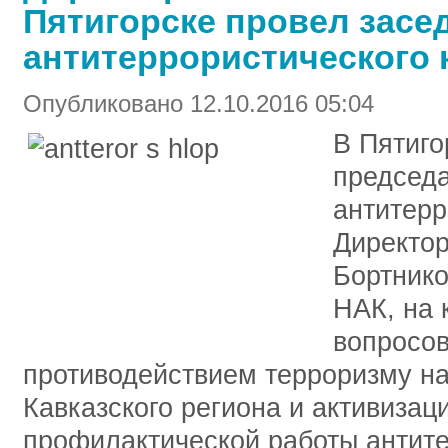
Пятигорске провел засе
антитеррористического 
Опубликовано 12.10.2016 05:04
В Пятиго
председ
антитерр
Директо
Бортнико
НАК, на 
вопросов
противодействием терроризму на
Кавказского региона и активизац
профилактической работы антите