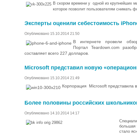
В
скором времени у одной из крупнейших 
которое позволит пользователям снимать фо
Эксперты оценили себестоимость iPhone
Опубликовано 15.10.2014 21:50
В интернете провели обзо
Портал
Teardown
.
com
разобра
составляет всего 227 долларов.
Microsoft представил новую «операцион
Опубликовано 15.10.2014 21:49
Корпорация
Microsoft представила
Более половины российских школьников
Опубликовано 14.10.2014 14:17
Специали
большая 
стало яс