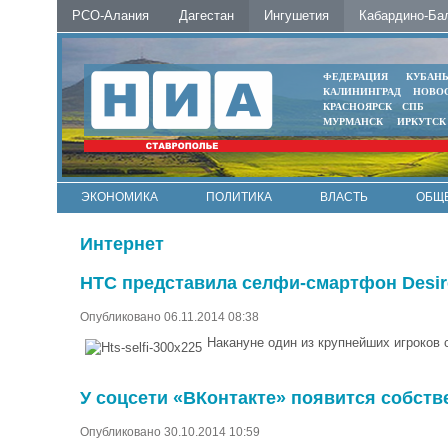
РСО-Алания
Дагестан
Ингушетия
Кабардино-Ба
ФЕДЕРАЦИЯ
КУБАН
КАЛИНИНГРАД
НОВО
КРАСНОЯРСК
СПБ
МУРМАНСК
ИРКУТСК
ЭКОНОМИКА
ПОЛИТИКА
ВЛАСТЬ
ОБЩ
Интернет
HTC представила селфи-смартфон Desir
Опубликовано 06.11.2014 08:38
Накануне один из крупнейших игроков 
У соцсети «ВКонтакте» появится собств
Опубликовано 30.10.2014 10:59