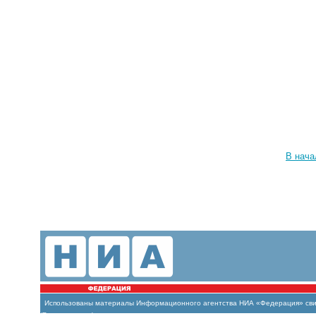
В нача
Использованы материалы Информационного агентства НИА «Федерация» свиде
(Роскомнадзор)