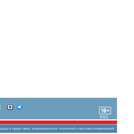
Х
RSS
зору в сфере связи, информационных технологий и массовых коммуникаций