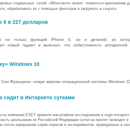
мировых социальных сетей «ВКонтакте» может появиться приложение д
то, обрабатывать их с помощью фильтров и загружать в соцсеть.
 6 в 227 долларов
р не только функций iPhone 6, но и деталей, из кото
л новый гаджет и выяснил, что себестоимость аппаратной 
ку» Windows 10
 в Сан-Франциско новую версию операционной системы Windows 10
 сидят в Интернете сутками
сты компании ESET провели масштабное исследование в ходе которого 
часть школьников из Российской Федерации сутки на пролет проводят в 
но после завершения серии опросов и экспериментов, проведенных в сен