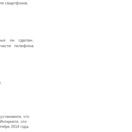
ля смартфонов,
рых он сделан.
части телефона
.
установили, что
Интернете, это
тябре 2014 года.