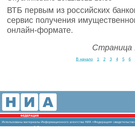
ВТБ первым из российских банк
сервис получения имущественног
онлайн-формате.
Страница 
В начало
1
2
3
4
5
6
Использованы материалы Информационного агентства НИА «Федерация» свидетельство И
массовых коммуникаций (Роскомнадзор)