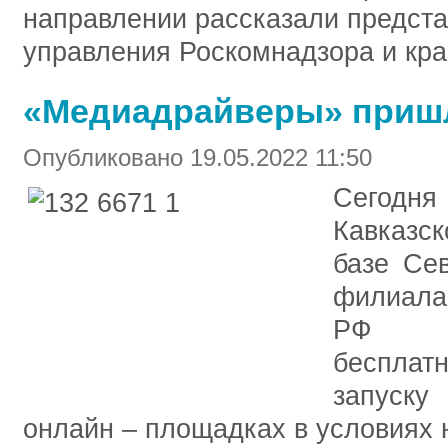
направлении рассказали предста
управления Роскомнадзора и кра
«Медиадрайверы» пришл
Опубликовано 19.05.2022 11:50
Сегод
Кавказс
базе Сев
филиала
РФ ст
беспла
запуску
онлайн – площадках в условиях 