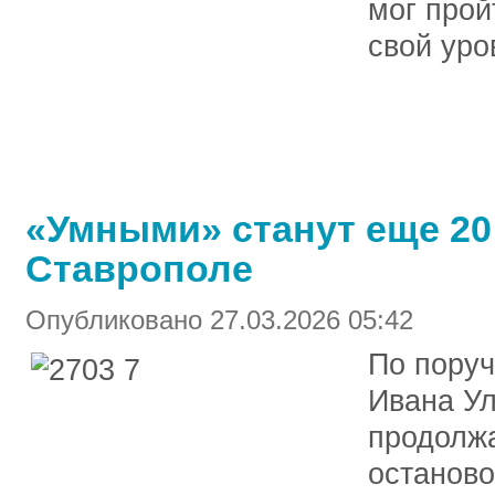
мог прой
свой уро
«Умными» станут еще 20
Ставрополе
Опубликовано 27.03.2026 05:42
По пору
Ивана Ул
продолж
останов