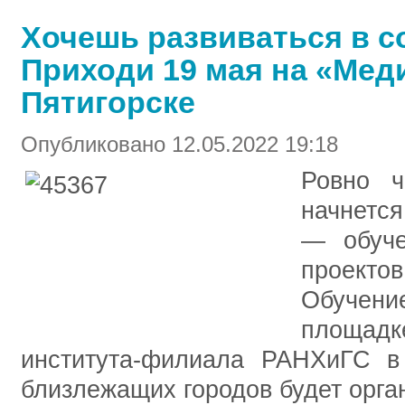
Хочешь развиваться в с
Приходи 19 мая на «Ме
Пятигорске
Опубликовано 12.05.2022 19:18
Ровно ч
начнетс
— обуче
проект
Обучен
площад
института-филиала РАНХиГС в 
близлежащих городов будет орга