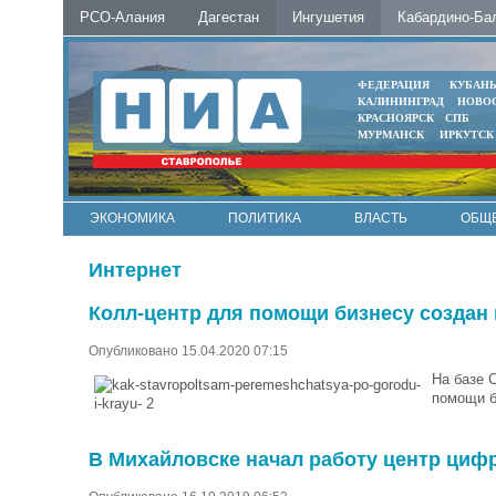
РСО-Алания
Дагестан
Ингушетия
Кабардино-Ба
ФЕДЕРАЦИЯ
КУБАН
КАЛИНИНГРАД
НОВО
КРАСНОЯРСК
СПБ
МУРМАНСК
ИРКУТСК
ЭКОНОМИКА
ПОЛИТИКА
ВЛАСТЬ
ОБЩ
Интернет
Колл-центр для помощи бизнесу создан
Опубликовано 15.04.2020 07:15
На базе 
помощи б
В Михайловске начал работу центр цифр