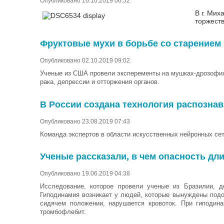
Опубликовано 16.10.2019 06:52
В г. Мих
торжест
Фруктовые мухи в борьбе со старением
Опубликовано 02.10.2019 09:02
Ученые из США провели эксперементы на мушках-дрозофил
рака, депрессии и отторжения органов.
В России создана технология распознав
Опубликовано 23.08.2019 07:43
Команда экспертов в области искусственных нейронных сет
Ученые рассказали, в чем опасность д
Опубликовано 19.06.2019 04:38
Исследование, которое провели ученые из Бразилии, д
Гиподинамия возникает у людей, которые вынуждены подо
сидячем положении, нарушается кровоток. При гиподина
тромбофлебит.