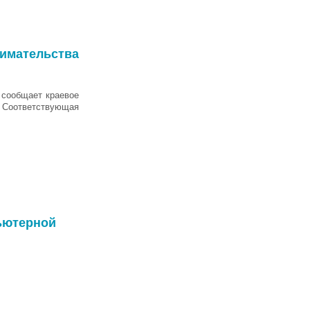
нимательства
 сообщает краевое
. Соответствующая
пьютерной