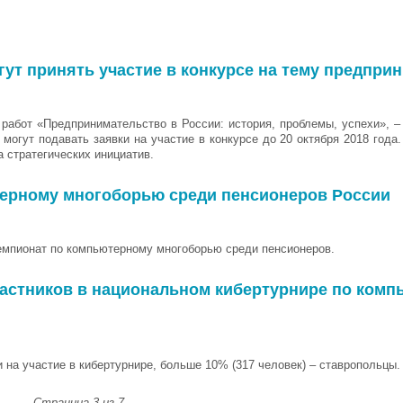
ут принять участие в конкурсе на тему предпри
работ «Предпринимательство в России: история, проблемы, успехи», –
могут подавать заявки на участие в конкурсе до 20 октября 2018 года
 стратегических инициатив.
терному многоборью среди пенсионеров России
чемпионат по компьютерному многоборью среди пенсионеров.
частников в национальном кибертурнире по ком
 на участие в кибертурнире, больше 10% (317 человек) – ставропольцы.
Страница 3 из 7