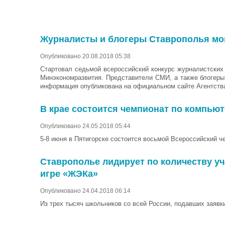
Журналисты и блогеры Ставрополья мог
Опубликовано 20.08.2018 05:38
Стартовал седьмой всероссийский конкурс журналистских 
Минэкономразвития. Представители СМИ, а также блогеры 
информация опубликована на официальном сайте Агентства
В крае состоится чемпионат по компью
Опубликовано 24.05.2018 05:44
5-8 июня в Пятигорске состоится восьмой Всероссийский 
Ставрополье лидирует по количеству у
игре «ЖЭКа»
Опубликовано 24.04.2018 06:14
Из трех тысяч школьников со всей России, подавших заявки